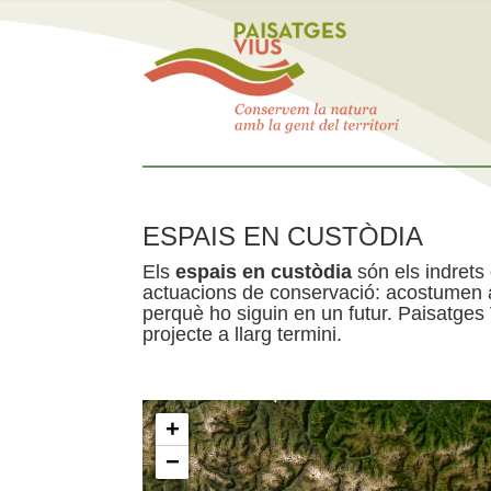
ESPAIS EN CUSTÒDIA
Els
espais en custòdia
són els indrets
actuacions de conservació: acostumen a 
perquè ho siguin en un futur. Paisatges
projecte a llarg termini.
+
−