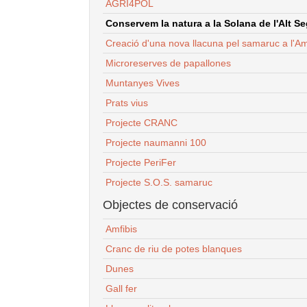
AGRI4POL
Conservem la natura a la Solana de l'Alt Seg
Creació d'una nova llacuna pel samaruc a l'Am
Microreserves de papallones
Muntanyes Vives
Prats vius
Projecte CRANC
Projecte naumanni 100
Projecte PeriFer
Projecte S.O.S. samaruc
Objectes de conservació
Amfibis
Cranc de riu de potes blanques
Dunes
Gall fer