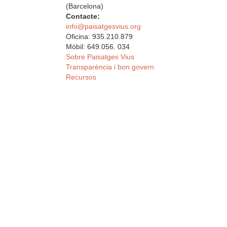
(Barcelona)
Contacte:
info@paisatgesvius.org
Oficina: 935.210.879
Mòbil: 649.056. 034
Sobre Paisatges Vius
Transparència i bon govern
Recursos