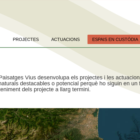
PROJECTES
ACTUACIONS
ESPAIS EN CUSTÒDIA
Paisatges Vius desenvolupa els projectes i les actuacio
aturals destacables o potencial perquè ho siguin en un f
niment dels projecte a llarg termini.