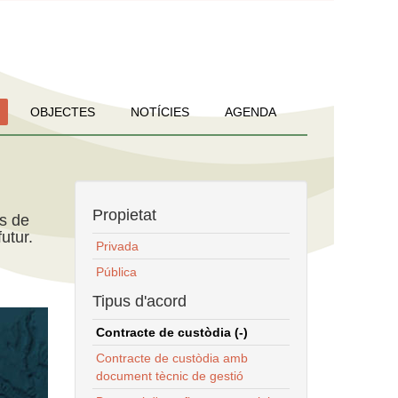
OBJECTES
NOTÍCIES
AGENDA
Propietat
ns de
utur.
Privada
Pública
Tipus d'acord
Contracte de custòdia (-)
Contracte de custòdia amb
document tècnic de gestió