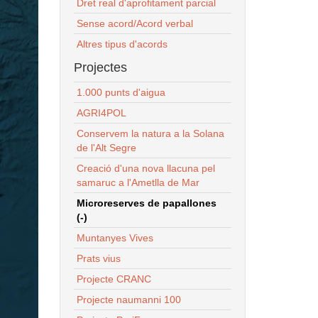
Dret real d'aprofitament parcial
Sense acord/Acord verbal
Altres tipus d'acords
Projectes
1.000 punts d'aigua
AGRI4POL
Conservem la natura a la Solana
de l'Alt Segre
Creació d'una nova llacuna pel
samaruc a l'Ametlla de Mar
Microreserves de papallones
(-)
Muntanyes Vives
Prats vius
Projecte CRANC
Projecte naumanni 100