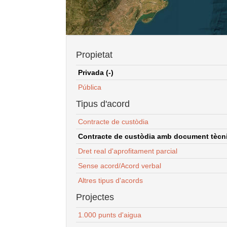
Propietat
Privada (-)
Pública
Tipus d'acord
Contracte de custòdia
Contracte de custòdia amb document tècnic
Dret real d'aprofitament parcial
Sense acord/Acord verbal
Altres tipus d'acords
Projectes
1.000 punts d'aigua