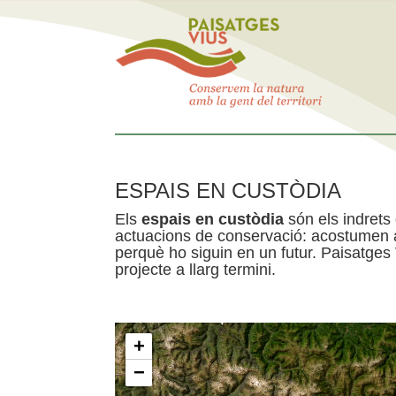
ESPAIS EN CUSTÒDIA
Els
espais en custòdia
són els indrets
actuacions de conservació: acostumen a 
perquè ho siguin en un futur. Paisatges
projecte a llarg termini.
+
−