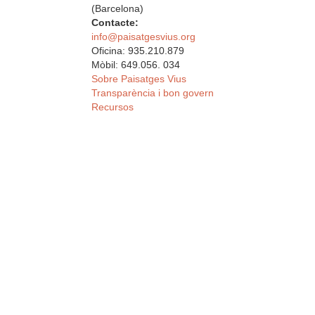
(Barcelona)
Contacte:
info@paisatgesvius.org
Oficina: 935.210.879
Mòbil: 649.056. 034
Sobre Paisatges Vius
Transparència i bon govern
Recursos