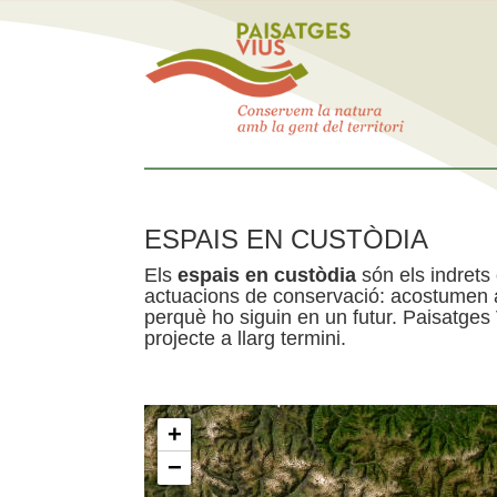
ESPAIS EN CUSTÒDIA
Els
espais en custòdia
són els indrets
actuacions de conservació: acostumen a 
perquè ho siguin en un futur. Paisatges
projecte a llarg termini.
+
−