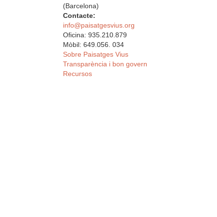
(Barcelona)
Contacte:
info@paisatgesvius.org
Oficina: 935.210.879
Mòbil: 649.056. 034
Sobre Paisatges Vius
Transparència i bon govern
Recursos