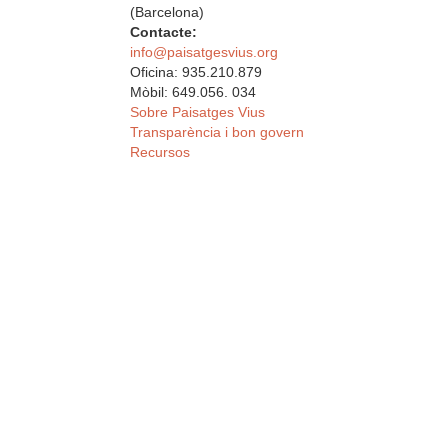
(Barcelona)
Contacte:
info@paisatgesvius.org
Oficina: 935.210.879
Mòbil: 649.056. 034
Sobre Paisatges Vius
Transparència i bon govern
Recursos