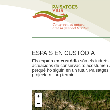
ESPAIS EN CUSTÒDIA
Els
espais en custòdia
són els indrets
actuacions de conservació: acostumen a 
perquè ho siguin en un futur. Paisatges
projecte a llarg termini.
+
−