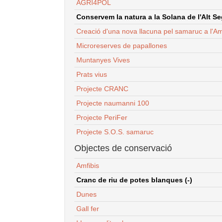
AGRI4POL
Conservem la natura a la Solana de l'Alt Seg
Creació d'una nova llacuna pel samaruc a l'Am
Microreserves de papallones
Muntanyes Vives
Prats vius
Projecte CRANC
Projecte naumanni 100
Projecte PeriFer
Projecte S.O.S. samaruc
Objectes de conservació
Amfibis
Cranc de riu de potes blanques (-)
Dunes
Gall fer