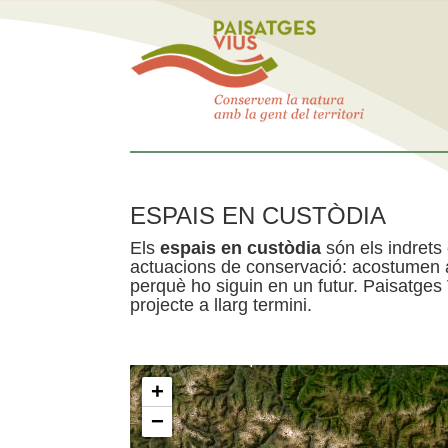
ESPAIS EN CUSTÒDIA
Els
espais en custòdia
són els indrets
actuacions de conservació: acostumen a 
perquè ho siguin en un futur. Paisatges
projecte a llarg termini.
+
−