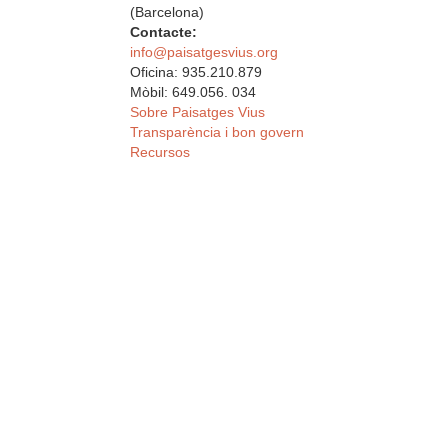
(Barcelona)
Contacte:
info@paisatgesvius.org
Oficina: 935.210.879
Mòbil: 649.056. 034
Sobre Paisatges Vius
Transparència i bon govern
Recursos