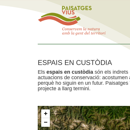
ESPAIS EN CUSTÒDIA
Els
espais en custòdia
són els indrets
actuacions de conservació: acostumen a 
perquè ho siguin en un futur. Paisatges
projecte a llarg termini.
+
−