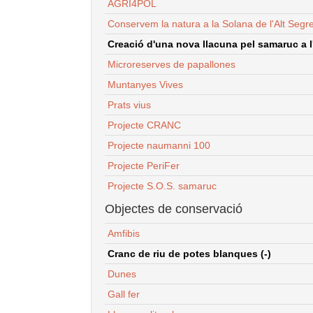
AGRI4POL
Conservem la natura a la Solana de l'Alt Segr
Creació d'una nova llacuna pel samaruc a l'
Microreserves de papallones
Muntanyes Vives
Prats vius
Projecte CRANC
Projecte naumanni 100
Projecte PeriFer
Projecte S.O.S. samaruc
Objectes de conservació
Amfibis
Cranc de riu de potes blanques (-)
Dunes
Gall fer