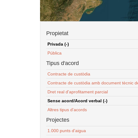
Propietat
Privada (-)
Pública
Tipus d'acord
Contracte de custòdia
Contracte de custòdia amb document tècnic d
Dret real d'aprofitament parcial
Sense acord/Acord verbal (-)
Altres tipus d'acords
Projectes
1.000 punts d'aigua