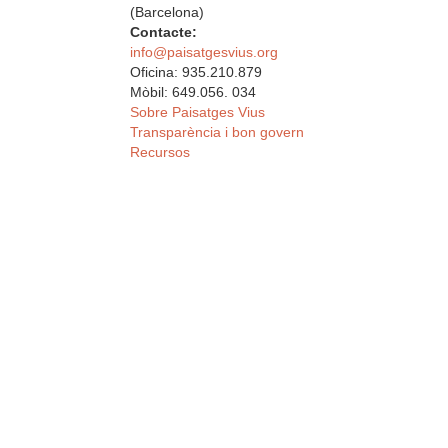
(Barcelona)
Contacte:
info@paisatgesvius.org
Oficina: 935.210.879
Mòbil: 649.056. 034
Sobre Paisatges Vius
Transparència i bon govern
Recursos