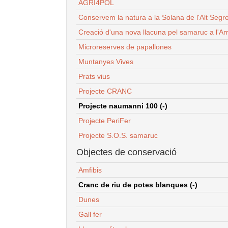
AGRI4POL
Conservem la natura a la Solana de l'Alt Segr
Creació d'una nova llacuna pel samaruc a l'Am
Microreserves de papallones
Muntanyes Vives
Prats vius
Projecte CRANC
Projecte naumanni 100 (-)
Projecte PeriFer
Projecte S.O.S. samaruc
Objectes de conservació
Amfibis
Cranc de riu de potes blanques (-)
Dunes
Gall fer