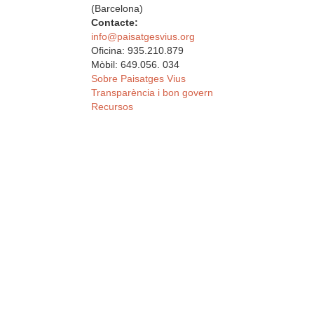
(Barcelona)
Contacte:
info@paisatgesvius.org
Oficina: 935.210.879
Mòbil: 649.056. 034
Sobre Paisatges Vius
Transparència i bon govern
Recursos