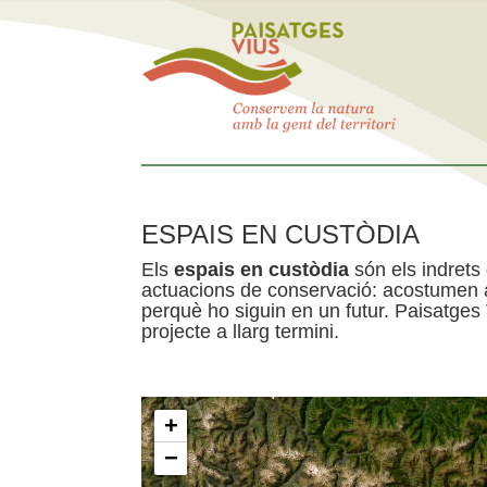
ESPAIS EN CUSTÒDIA
Els
espais en custòdia
són els indrets
actuacions de conservació: acostumen a 
perquè ho siguin en un futur. Paisatges
projecte a llarg termini.
+
−