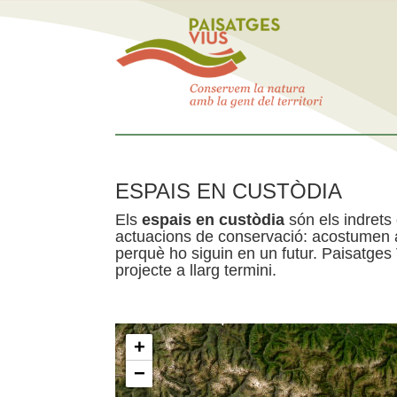
ESPAIS EN CUSTÒDIA
Els
espais en custòdia
són els indrets
actuacions de conservació: acostumen a 
perquè ho siguin en un futur. Paisatges
projecte a llarg termini.
+
−