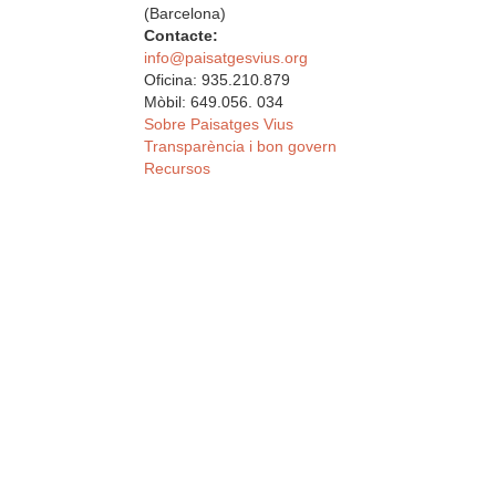
(Barcelona)
Contacte:
info@paisatgesvius.org
Oficina: 935.210.879
Mòbil: 649.056. 034
Sobre Paisatges Vius
Transparència i bon govern
Recursos