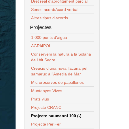
Dret real d'aprofitament parcial
Sense acord/Acord verbal
Altres tipus d'acords
Projectes
1.000 punts d'aigua
AGRI4POL
Conservem la natura a la Solana
de l'Alt Segre
Creació d'una nova llacuna pel
samaruc a l'Ametlla de Mar
Microreserves de papallones
Muntanyes Vives
Prats vius
Projecte CRANC
Projecte naumanni 100 (-)
Projecte PeriFer