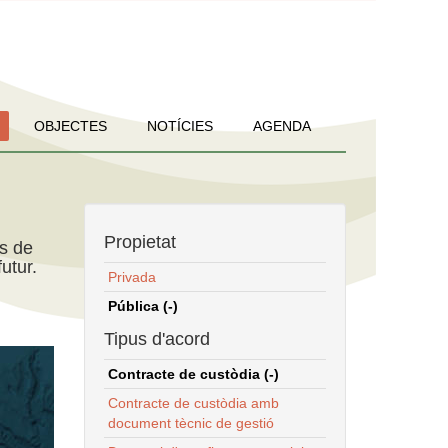
OBJECTES
NOTÍCIES
AGENDA
Propietat
ns de
utur.
Privada
Pública (-)
Tipus d'acord
Contracte de custòdia (-)
Contracte de custòdia amb
document tècnic de gestió