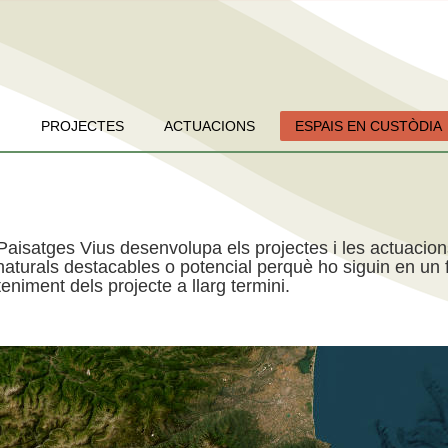
PROJECTES
ACTUACIONS
ESPAIS EN CUSTÒDIA
Paisatges Vius desenvolupa els projectes i les actuacio
aturals destacables o potencial perquè ho siguin en un f
niment dels projecte a llarg termini.