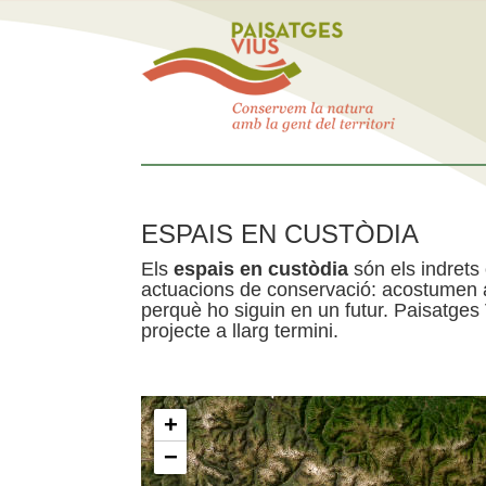
ESPAIS EN CUSTÒDIA
Els
espais en custòdia
són els indrets
actuacions de conservació: acostumen a 
perquè ho siguin en un futur. Paisatges
projecte a llarg termini.
+
−