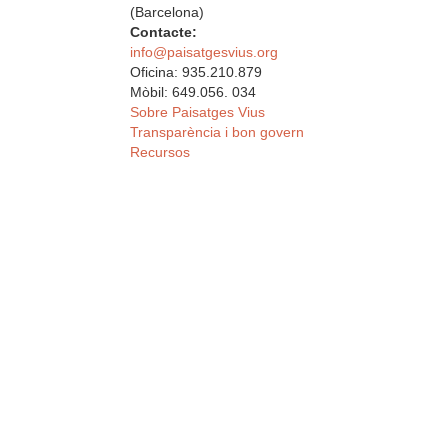
(Barcelona)
Contacte:
info@paisatgesvius.org
Oficina: 935.210.879
Mòbil: 649.056. 034
Sobre Paisatges Vius
Transparència i bon govern
Recursos