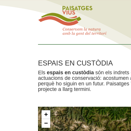
ESPAIS EN CUSTÒDIA
Els
espais en custòdia
són els indrets
actuacions de conservació: acostumen a 
perquè ho siguin en un futur. Paisatges
projecte a llarg termini.
+
−