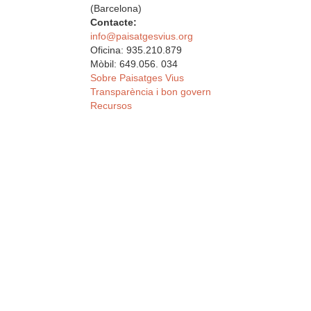
(Barcelona)
Contacte:
info@paisatgesvius.org
Oficina: 935.210.879
Mòbil: 649.056. 034
Sobre Paisatges Vius
Transparència i bon govern
Recursos