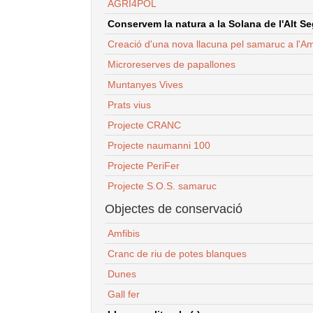
AGRI4POL
Conservem la natura a la Solana de l'Alt Seg
Creació d'una nova llacuna pel samaruc a l'Am
Microreserves de papallones
Muntanyes Vives
Prats vius
Projecte CRANC
Projecte naumanni 100
Projecte PeriFer
Projecte S.O.S. samaruc
Objectes de conservació
Amfibis
Cranc de riu de potes blanques
Dunes
Gall fer