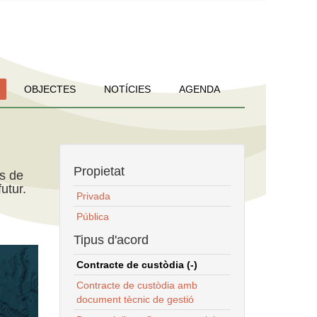
OBJECTES
NOTÍCIES
AGENDA
Propietat
ns de
utur.
Privada
Pública
Tipus d'acord
Contracte de custòdia (-)
Contracte de custòdia amb
document tècnic de gestió