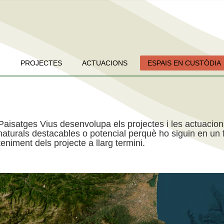
PROJECTES
ACTUACIONS
ESPAIS EN CUSTÒDIA
Paisatges Vius desenvolupa els projectes i les actuacio
aturals destacables o potencial perquè ho siguin en un f
niment dels projecte a llarg termini.