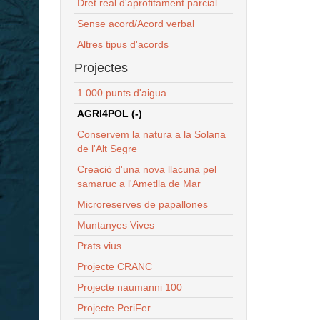
Dret real d'aprofitament parcial
Sense acord/Acord verbal
Altres tipus d'acords
Projectes
1.000 punts d'aigua
AGRI4POL (-)
Conservem la natura a la Solana
de l'Alt Segre
Creació d'una nova llacuna pel
samaruc a l'Ametlla de Mar
Microreserves de papallones
Muntanyes Vives
Prats vius
Projecte CRANC
Projecte naumanni 100
Projecte PeriFer