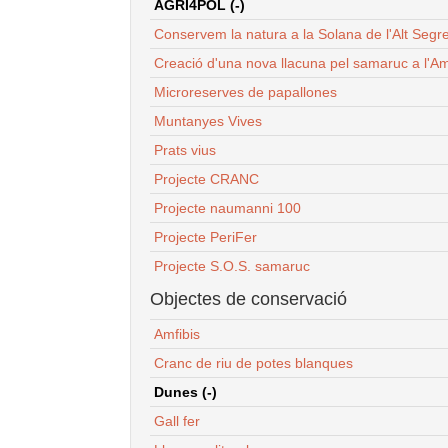
AGRI4POL (-)
Conservem la natura a la Solana de l'Alt Segr
Creació d'una nova llacuna pel samaruc a l'Am
Microreserves de papallones
Muntanyes Vives
Prats vius
Projecte CRANC
Projecte naumanni 100
Projecte PeriFer
Projecte S.O.S. samaruc
Objectes de conservació
Amfibis
Cranc de riu de potes blanques
Dunes (-)
Gall fer