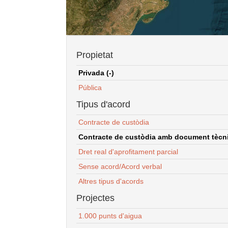
Propietat
Privada (-)
Pública
Tipus d'acord
Contracte de custòdia
Contracte de custòdia amb document tècnic
Dret real d'aprofitament parcial
Sense acord/Acord verbal
Altres tipus d'acords
Projectes
1.000 punts d'aigua