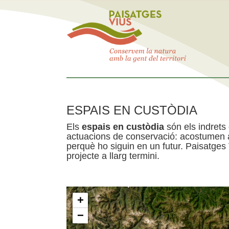
ESPAIS EN CUSTÒDIA
Els
espais en custòdia
són els indrets
actuacions de conservació: acostumen a 
perquè ho siguin en un futur. Paisatges
projecte a llarg termini.
+
−