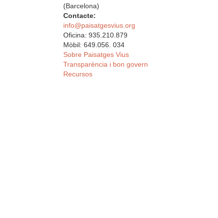
(Barcelona)
Contacte:
info@paisatgesvius.org
Oficina: 935.210.879
Mòbil: 649.056. 034
Sobre Paisatges Vius
Transparència i bon govern
Recursos