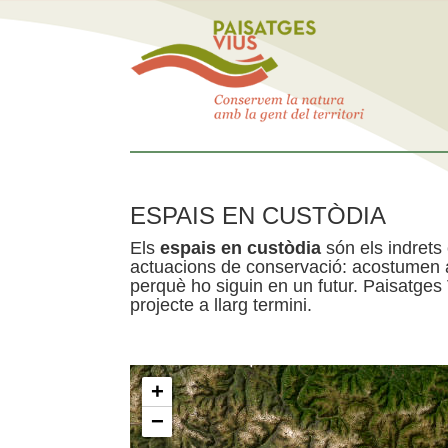
ESPAIS EN CUSTÒDIA
Els
espais en custòdia
són els indrets
actuacions de conservació: acostumen a 
perquè ho siguin en un futur. Paisatges
projecte a llarg termini.
+
−