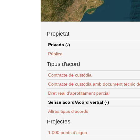
Propietat
Privada (-)
Pública
Tipus d'acord
Contracte de custòdia
Contracte de custòdia amb document tècnic d
Dret real d'aprofitament parcial
Sense acord/Acord verbal (-)
Altres tipus d'acords
Projectes
1.000 punts d'aigua