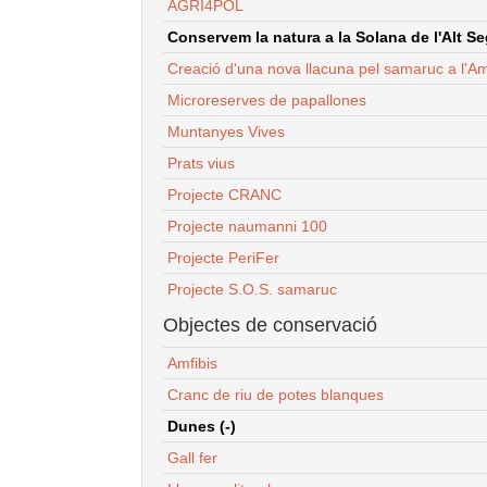
AGRI4POL
Conservem la natura a la Solana de l'Alt Seg
Creació d'una nova llacuna pel samaruc a l'Am
Microreserves de papallones
Muntanyes Vives
Prats vius
Projecte CRANC
Projecte naumanni 100
Projecte PeriFer
Projecte S.O.S. samaruc
Objectes de conservació
Amfibis
Cranc de riu de potes blanques
Dunes (-)
Gall fer