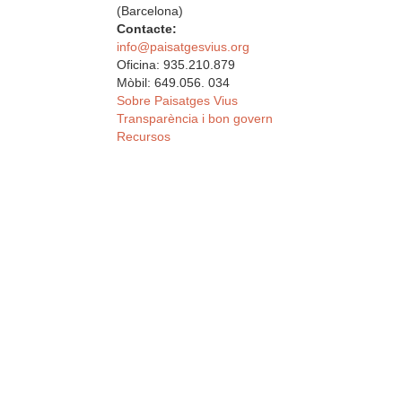
(Barcelona)
Contacte:
info@paisatgesvius.org
Oficina: 935.210.879
Mòbil: 649.056. 034
Sobre Paisatges Vius
Transparència i bon govern
Recursos