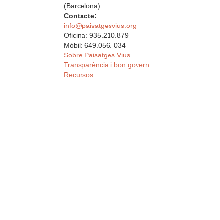
(Barcelona)
Contacte:
info@paisatgesvius.org
Oficina: 935.210.879
Mòbil: 649.056. 034
Sobre Paisatges Vius
Transparència i bon govern
Recursos