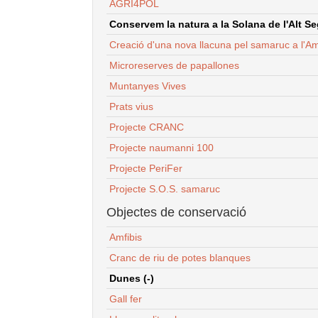
AGRI4POL
Conservem la natura a la Solana de l'Alt Seg
Creació d'una nova llacuna pel samaruc a l'Am
Microreserves de papallones
Muntanyes Vives
Prats vius
Projecte CRANC
Projecte naumanni 100
Projecte PeriFer
Projecte S.O.S. samaruc
Objectes de conservació
Amfibis
Cranc de riu de potes blanques
Dunes (-)
Gall fer