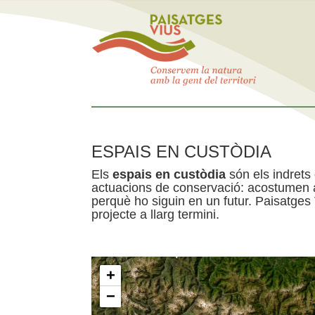
ESPAIS EN CUSTÒDIA
Els
espais en custòdia
són els indrets
actuacions de conservació: acostumen a 
perquè ho siguin en un futur. Paisatges
projecte a llarg termini.
+
−