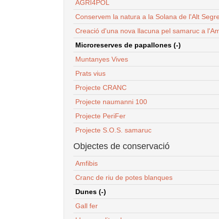
AGRI4POL
Conservem la natura a la Solana de l'Alt Segr
Creació d'una nova llacuna pel samaruc a l'Am
Microreserves de papallones (-)
Muntanyes Vives
Prats vius
Projecte CRANC
Projecte naumanni 100
Projecte PeriFer
Projecte S.O.S. samaruc
Objectes de conservació
Amfibis
Cranc de riu de potes blanques
Dunes (-)
Gall fer