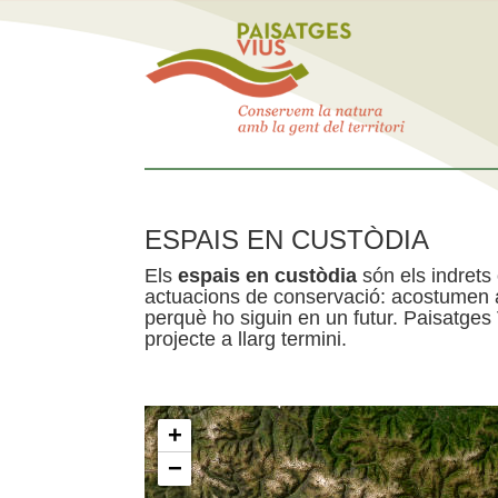
ESPAIS EN CUSTÒDIA
Els
espais en custòdia
són els indrets
actuacions de conservació: acostumen a 
perquè ho siguin en un futur. Paisatges
projecte a llarg termini.
+
−