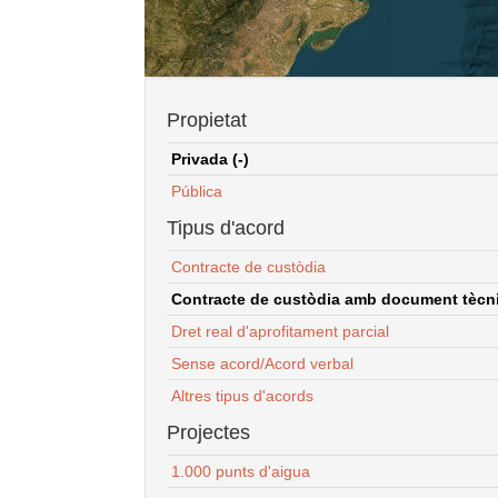
Propietat
Privada (-)
Pública
Tipus d'acord
Contracte de custòdia
Contracte de custòdia amb document tècnic
Dret real d'aprofitament parcial
Sense acord/Acord verbal
Altres tipus d'acords
Projectes
1.000 punts d'aigua