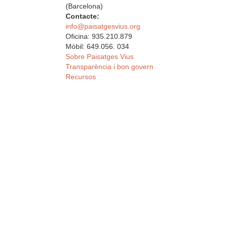
(Barcelona)
Contacte:
info@paisatgesvius.org
Oficina: 935.210.879
Mòbil: 649.056. 034
Sobre Paisatges Vius
Transparència i bon govern
Recursos