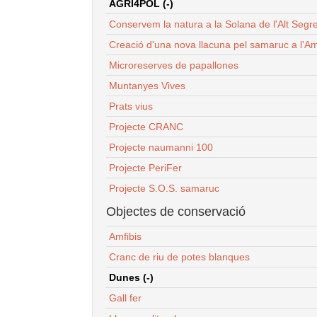
AGRI4POL (-)
Conservem la natura a la Solana de l'Alt Segr
Creació d'una nova llacuna pel samaruc a l'Am
Microreserves de papallones
Muntanyes Vives
Prats vius
Projecte CRANC
Projecte naumanni 100
Projecte PeriFer
Projecte S.O.S. samaruc
Objectes de conservació
Amfibis
Cranc de riu de potes blanques
Dunes (-)
Gall fer