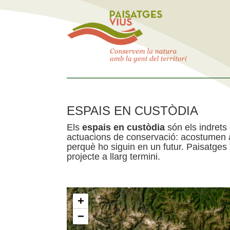
ESPAIS EN CUSTÒDIA
Els
espais en custòdia
són els indrets
actuacions de conservació: acostumen a 
perquè ho siguin en un futur. Paisatges
projecte a llarg termini.
+
−