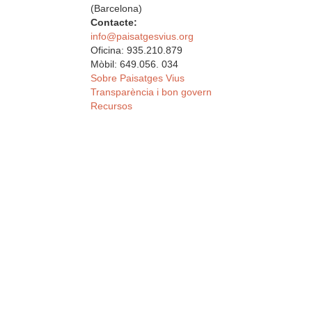
(Barcelona)
Contacte:
info@paisatgesvius.org
Oficina: 935.210.879
Mòbil: 649.056. 034
Sobre Paisatges Vius
Transparència i bon govern
Recursos