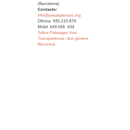
(Barcelona)
Contacte:
info@paisatgesvius.org
Oficina: 935.210.879
Mòbil: 649.056. 034
Sobre Paisatges Vius
Transparència i bon govern
Recursos