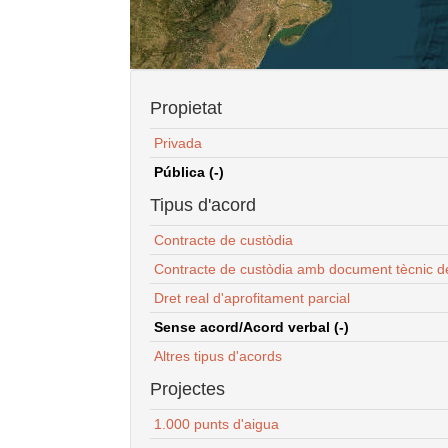
Propietat
Privada
Pública (-)
Tipus d'acord
Contracte de custòdia
Contracte de custòdia amb document tècnic d
Dret real d'aprofitament parcial
Sense acord/Acord verbal (-)
Altres tipus d'acords
Projectes
1.000 punts d'aigua