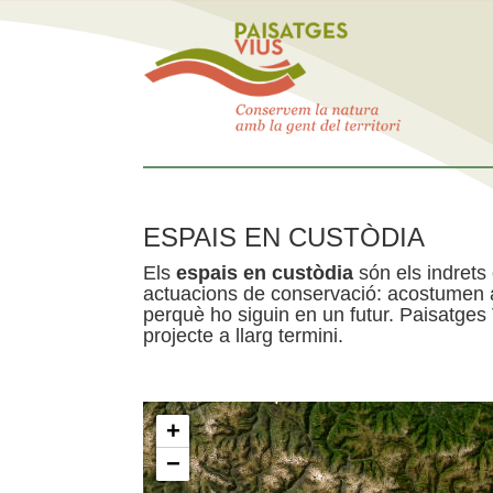
ESPAIS EN CUSTÒDIA
Els
espais en custòdia
són els indrets
actuacions de conservació: acostumen a 
perquè ho siguin en un futur. Paisatges
projecte a llarg termini.
+
−