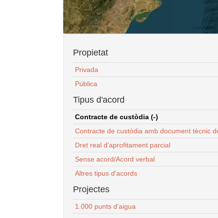
Propietat
Privada
Pública
Tipus d'acord
Contracte de custòdia (-)
Contracte de custòdia amb document tècnic d
Dret real d'aprofitament parcial
Sense acord/Acord verbal
Altres tipus d'acords
Projectes
1.000 punts d'aigua