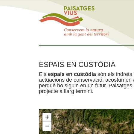
ESPAIS EN CUSTÒDIA
Els
espais en custòdia
són els indrets
actuacions de conservació: acostumen a 
perquè ho siguin en un futur. Paisatges
projecte a llarg termini.
+
−