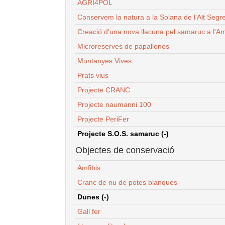
AGRI4POL
Conservem la natura a la Solana de l'Alt Segr
Creació d'una nova llacuna pel samaruc a l'Am
Microreserves de papallones
Muntanyes Vives
Prats vius
Projecte CRANC
Projecte naumanni 100
Projecte PeriFer
Projecte S.O.S. samaruc (-)
Objectes de conservació
Amfibis
Cranc de riu de potes blanques
Dunes (-)
Gall fer