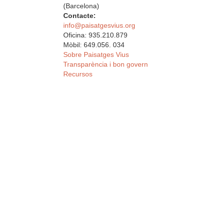
(Barcelona)
Contacte:
info@paisatgesvius.org
Oficina: 935.210.879
Mòbil: 649.056. 034
Sobre Paisatges Vius
Transparència i bon govern
Recursos