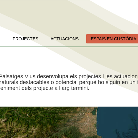
PROJECTES
ACTUACIONS
ESPAIS EN CUSTÒDIA
Paisatges Vius desenvolupa els projectes i les actuacio
aturals destacables o potencial perquè ho siguin en un f
niment dels projecte a llarg termini.