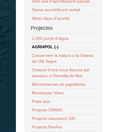
Dret real d'aprofitament parcial
Sense acord/Acord verbal
Altres tipus d'acords
Projectes
1.000 punts d'aigua
AGRI4POL (-)
Conservem la natura a la Solana
de l'Alt Segre
Creació d'una nova llacuna pel
samaruc a l'Ametlla de Mar
Microreserves de papallones
Muntanyes Vives
Prats vius
Projecte CRANC
Projecte naumanni 100
Projecte PeriFer