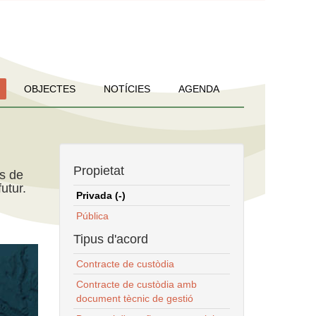
OBJECTES
NOTÍCIES
AGENDA
Propietat
ns de
utur.
Privada (-)
Pública
Tipus d'acord
Contracte de custòdia
Contracte de custòdia amb
document tècnic de gestió