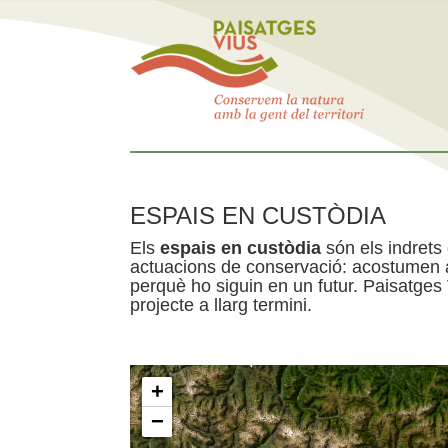
ESPAIS EN CUSTÒDIA
Els
espais en custòdia
són els indrets
actuacions de conservació: acostumen a 
perquè ho siguin en un futur. Paisatges
projecte a llarg termini.
+
−