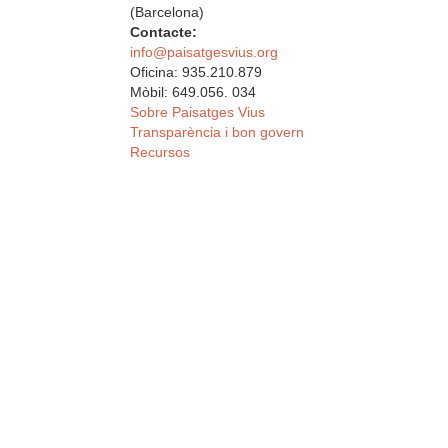
(Barcelona)
Contacte:
info@paisatgesvius.org
Oficina: 935.210.879
Mòbil: 649.056. 034
Sobre Paisatges Vius
Transparència i bon govern
Recursos