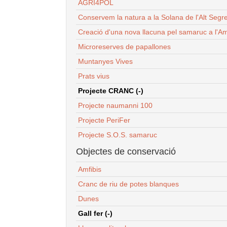
AGRI4POL
Conservem la natura a la Solana de l'Alt Segr
Creació d'una nova llacuna pel samaruc a l'Am
Microreserves de papallones
Muntanyes Vives
Prats vius
Projecte CRANC (-)
Projecte naumanni 100
Projecte PeriFer
Projecte S.O.S. samaruc
Objectes de conservació
Amfibis
Cranc de riu de potes blanques
Dunes
Gall fer (-)