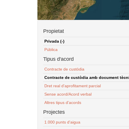
Propietat
Privada (-)
Pública
Tipus d'acord
Contracte de custòdia
Contracte de custòdia amb document tècnic
Dret real d'aprofitament parcial
Sense acord/Acord verbal
Altres tipus d'acords
Projectes
1.000 punts d'aigua