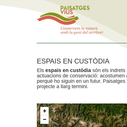
ESPAIS EN CUSTÒDIA
Els
espais en custòdia
són els indrets
actuacions de conservació: acostumen a 
perquè ho siguin en un futur. Paisatges
projecte a llarg termini.
+
−