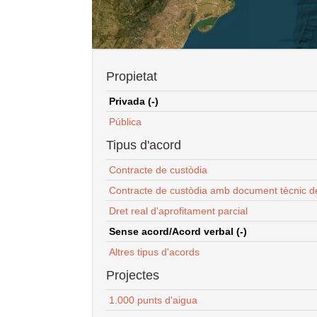
Propietat
Privada (-)
Pública
Tipus d'acord
Contracte de custòdia
Contracte de custòdia amb document tècnic d
Dret real d'aprofitament parcial
Sense acord/Acord verbal (-)
Altres tipus d'acords
Projectes
1.000 punts d'aigua