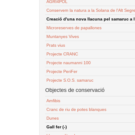
AGRI4POL
Conservem la natura a la Solana de l'Alt Segr
Creació d'una nova llacuna pel samaruc a l'
Microreserves de papallones
Muntanyes Vives
Prats vius
Projecte CRANC
Projecte naumanni 100
Projecte PeriFer
Projecte S.O.S. samaruc
Objectes de conservació
Amfibis
Cranc de riu de potes blanques
Dunes
Gall fer (-)