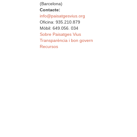
(Barcelona)
Contacte:
info@paisatgesvius.org
Oficina: 935.210.879
Mòbil: 649.056. 034
Sobre Paisatges Vius
Transparència i bon govern
Recursos