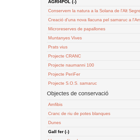
AGRI4POL (-)
Conservem la natura a la Solana de l'Alt Segr
Creació d'una nova llacuna pel samaruc a l'Am
Microreserves de papallones
Muntanyes Vives
Prats vius
Projecte CRANC
Projecte naumanni 100
Projecte PeriFer
Projecte S.O.S. samaruc
Objectes de conservació
Amfibis
Cranc de riu de potes blanques
Dunes
Gall fer (-)