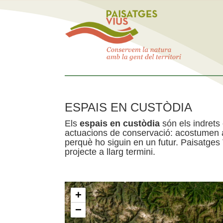
ESPAIS EN CUSTÒDIA
Els
espais en custòdia
són els indrets
actuacions de conservació: acostumen a 
perquè ho siguin en un futur. Paisatges
projecte a llarg termini.
+
−