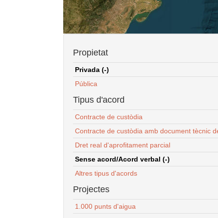
Propietat
Privada (-)
Pública
Tipus d'acord
Contracte de custòdia
Contracte de custòdia amb document tècnic d
Dret real d'aprofitament parcial
Sense acord/Acord verbal (-)
Altres tipus d'acords
Projectes
1.000 punts d'aigua