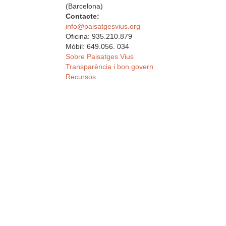
(Barcelona)
Contacte:
info@paisatgesvius.org
Oficina: 935.210.879
Mòbil: 649.056. 034
Sobre Paisatges Vius
Transparència i bon govern
Recursos