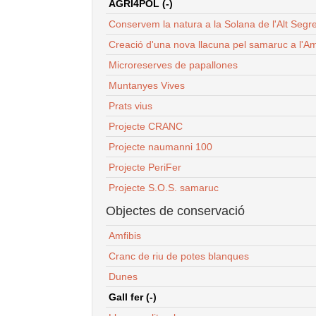
AGRI4POL (-)
Conservem la natura a la Solana de l'Alt Segr
Creació d'una nova llacuna pel samaruc a l'Am
Microreserves de papallones
Muntanyes Vives
Prats vius
Projecte CRANC
Projecte naumanni 100
Projecte PeriFer
Projecte S.O.S. samaruc
Objectes de conservació
Amfibis
Cranc de riu de potes blanques
Dunes
Gall fer (-)