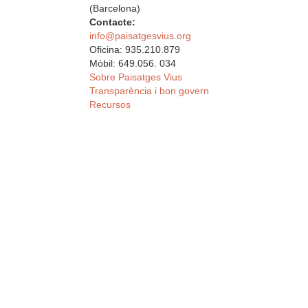
(Barcelona)
Contacte:
info@paisatgesvius.org
Oficina: 935.210.879
Mòbil: 649.056. 034
Sobre Paisatges Vius
Transparència i bon govern
Recursos