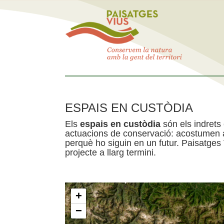
ESPAIS EN CUSTÒDIA
Els
espais en custòdia
són els indrets
actuacions de conservació: acostumen a 
perquè ho siguin en un futur. Paisatges
projecte a llarg termini.
+
−