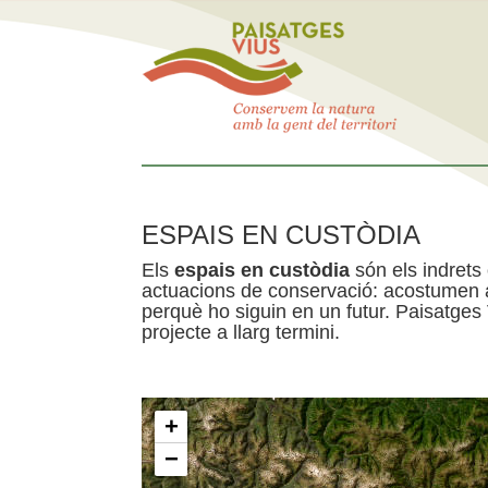
ESPAIS EN CUSTÒDIA
Els
espais en custòdia
són els indrets
actuacions de conservació: acostumen a 
perquè ho siguin en un futur. Paisatges
projecte a llarg termini.
+
−