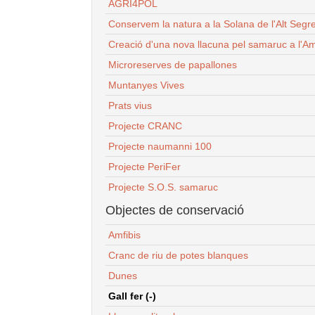
AGRI4POL
Conservem la natura a la Solana de l'Alt Segr
Creació d'una nova llacuna pel samaruc a l'Am
Microreserves de papallones
Muntanyes Vives
Prats vius
Projecte CRANC
Projecte naumanni 100
Projecte PeriFer
Projecte S.O.S. samaruc
Objectes de conservació
Amfibis
Cranc de riu de potes blanques
Dunes
Gall fer (-)