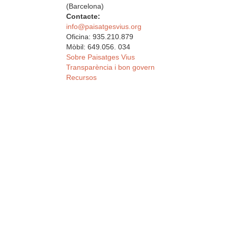
(Barcelona)
Contacte:
info@paisatgesvius.org
Oficina: 935.210.879
Mòbil: 649.056. 034
Sobre Paisatges Vius
Transparència i bon govern
Recursos