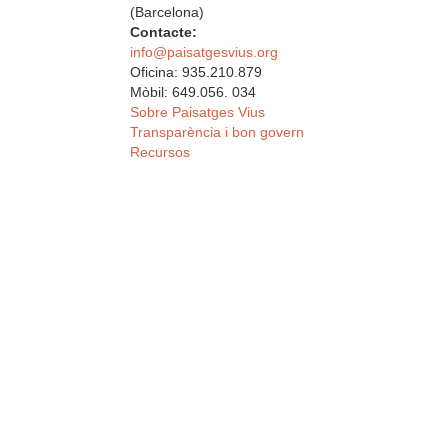
(Barcelona)
Contacte:
info@paisatgesvius.org
Oficina: 935.210.879
Mòbil: 649.056. 034
Sobre Paisatges Vius
Transparència i bon govern
Recursos