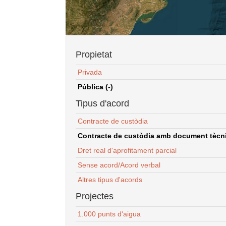
Propietat
Privada
Pública (-)
Tipus d'acord
Contracte de custòdia
Contracte de custòdia amb document tècnic
Dret real d'aprofitament parcial
Sense acord/Acord verbal
Altres tipus d'acords
Projectes
1.000 punts d'aigua