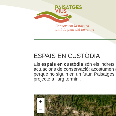
ESPAIS EN CUSTÒDIA
Els
espais en custòdia
són els indrets
actuacions de conservació: acostumen a 
perquè ho siguin en un futur. Paisatges
projecte a llarg termini.
+
−