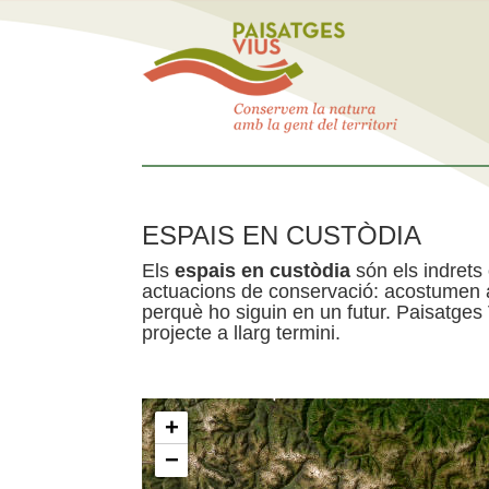
ESPAIS EN CUSTÒDIA
Els
espais en custòdia
són els indrets
actuacions de conservació: acostumen a 
perquè ho siguin en un futur. Paisatges
projecte a llarg termini.
+
−