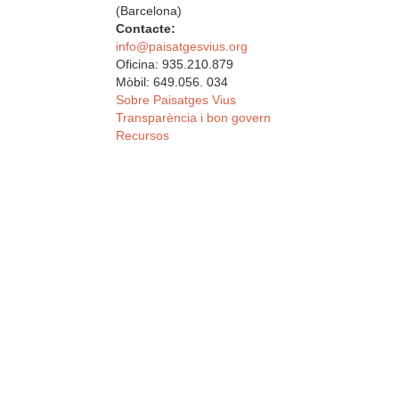
(Barcelona)
Contacte:
info@paisatgesvius.org
Oficina: 935.210.879
Mòbil: 649.056. 034
Sobre Paisatges Vius
Transparència i bon govern
Recursos