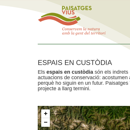
ESPAIS EN CUSTÒDIA
Els
espais en custòdia
són els indrets
actuacions de conservació: acostumen a 
perquè ho siguin en un futur. Paisatges
projecte a llarg termini.
+
−