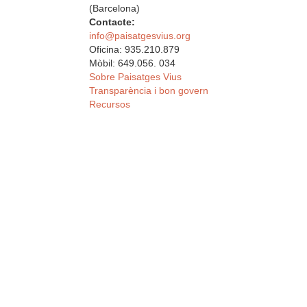
(Barcelona)
Contacte:
info@paisatgesvius.org
Oficina: 935.210.879
Mòbil: 649.056. 034
Sobre Paisatges Vius
Transparència i bon govern
Recursos