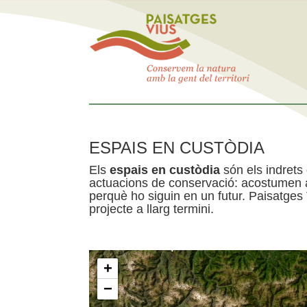
ESPAIS EN CUSTÒDIA
Els
espais en custòdia
són els indrets
actuacions de conservació: acostumen a 
perquè ho siguin en un futur. Paisatges
projecte a llarg termini.
+
−