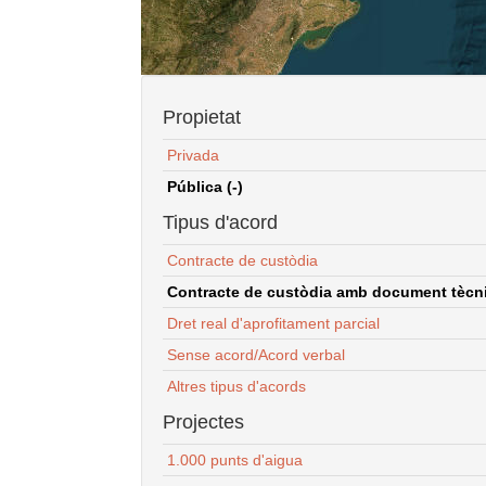
Propietat
Privada
Pública (-)
Tipus d'acord
Contracte de custòdia
Contracte de custòdia amb document tècnic
Dret real d'aprofitament parcial
Sense acord/Acord verbal
Altres tipus d'acords
Projectes
1.000 punts d'aigua