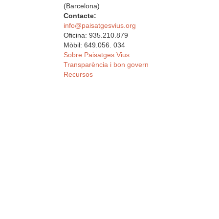
(Barcelona)
Contacte:
info@paisatgesvius.org
Oficina: 935.210.879
Mòbil: 649.056. 034
Sobre Paisatges Vius
Transparència i bon govern
Recursos