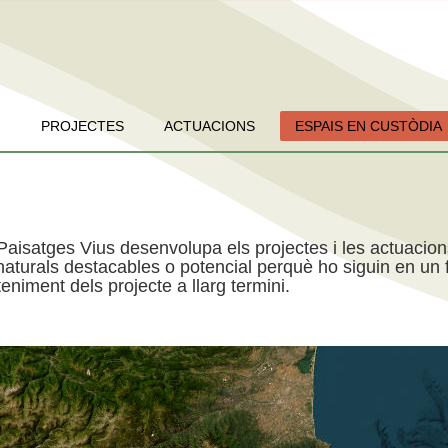
PROJECTES
ACTUACIONS
ESPAIS EN CUSTÒDIA
Paisatges Vius desenvolupa els projectes i les actuacio
aturals destacables o potencial perquè ho siguin en un f
niment dels projecte a llarg termini.