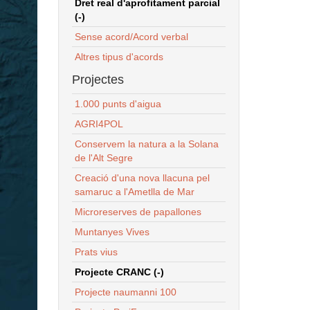
Dret real d'aprofitament parcial
(-)
Sense acord/Acord verbal
Altres tipus d'acords
Projectes
1.000 punts d'aigua
AGRI4POL
Conservem la natura a la Solana
de l'Alt Segre
Creació d'una nova llacuna pel
samaruc a l'Ametlla de Mar
Microreserves de papallones
Muntanyes Vives
Prats vius
Projecte CRANC (-)
Projecte naumanni 100