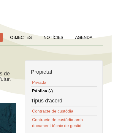
OBJECTES
NOTÍCIES
AGENDA
Propietat
ns de
utur.
Privada
Pública (-)
Tipus d'acord
Contracte de custòdia
Contracte de custòdia amb
document tècnic de gestió