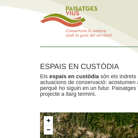
ESPAIS EN CUSTÒDIA
Els
espais en custòdia
són els indrets
actuacions de conservació: acostumen a 
perquè ho siguin en un futur. Paisatges
projecte a llarg termini.
+
−