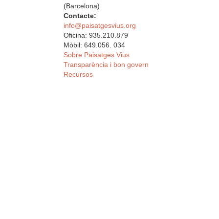
(Barcelona)
Contacte:
info@paisatgesvius.org
Oficina: 935.210.879
Mòbil: 649.056. 034
Sobre Paisatges Vius
Transparència i bon govern
Recursos