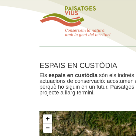
ESPAIS EN CUSTÒDIA
Els
espais en custòdia
són els indrets
actuacions de conservació: acostumen a 
perquè ho siguin en un futur. Paisatges
projecte a llarg termini.
+
−