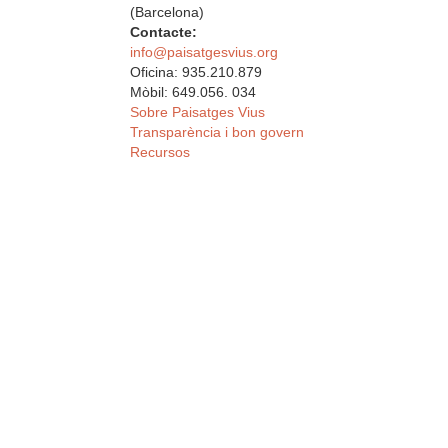
(Barcelona)
Contacte:
info@paisatgesvius.org
Oficina: 935.210.879
Mòbil: 649.056. 034
Sobre Paisatges Vius
Transparència i bon govern
Recursos