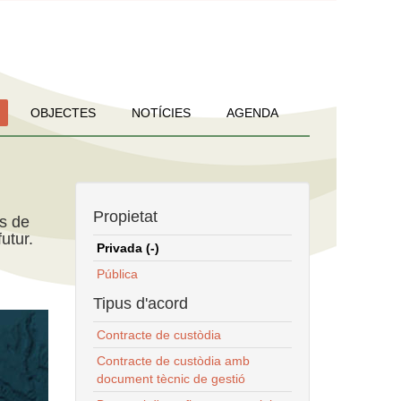
OBJECTES
NOTÍCIES
AGENDA
Propietat
ns de
utur.
Privada (-)
Pública
Tipus d'acord
Contracte de custòdia
Contracte de custòdia amb
document tècnic de gestió