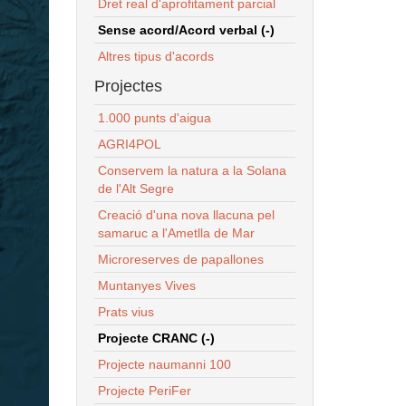
Dret real d'aprofitament parcial
Sense acord/Acord verbal (-)
Altres tipus d'acords
Projectes
1.000 punts d'aigua
AGRI4POL
Conservem la natura a la Solana
de l'Alt Segre
Creació d'una nova llacuna pel
samaruc a l'Ametlla de Mar
Microreserves de papallones
Muntanyes Vives
Prats vius
Projecte CRANC (-)
Projecte naumanni 100
Projecte PeriFer