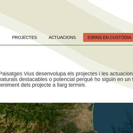
PROJECTES
ACTUACIONS
ESPAIS EN CUSTÒDIA
Paisatges Vius desenvolupa els projectes i les actuacio
aturals destacables o potencial perquè ho siguin en un f
niment dels projecte a llarg termini.