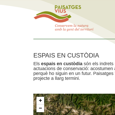
ESPAIS EN CUSTÒDIA
Els
espais en custòdia
són els indrets
actuacions de conservació: acostumen a 
perquè ho siguin en un futur. Paisatges
projecte a llarg termini.
+
−