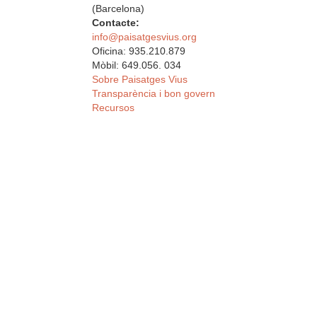
(Barcelona)
Contacte:
info@paisatgesvius.org
Oficina: 935.210.879
Mòbil: 649.056. 034
Sobre Paisatges Vius
Transparència i bon govern
Recursos