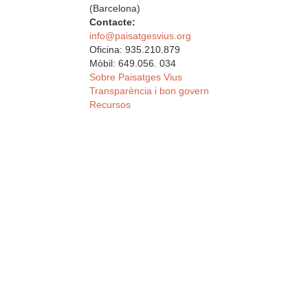
(Barcelona)
Contacte:
info@paisatgesvius.org
Oficina: 935.210.879
Mòbil: 649.056. 034
Sobre Paisatges Vius
Transparència i bon govern
Recursos