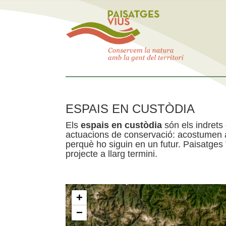
ESPAIS EN CUSTÒDIA
Els
espais en custòdia
són els indrets
actuacions de conservació: acostumen a 
perquè ho siguin en un futur. Paisatges
projecte a llarg termini.
+
−