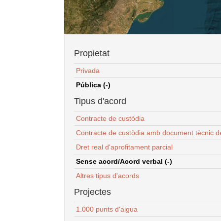
Propietat
Privada
Pública (-)
Tipus d'acord
Contracte de custòdia
Contracte de custòdia amb document tècnic d
Dret real d'aprofitament parcial
Sense acord/Acord verbal (-)
Altres tipus d'acords
Projectes
1.000 punts d'aigua