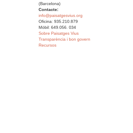
(Barcelona)
Contacte:
info@paisatgesvius.org
Oficina: 935.210.879
Mòbil: 649.056. 034
Sobre Paisatges Vius
Transparència i bon govern
Recursos