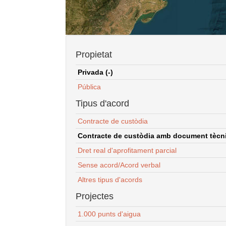
Propietat
Privada (-)
Pública
Tipus d'acord
Contracte de custòdia
Contracte de custòdia amb document tècnic
Dret real d'aprofitament parcial
Sense acord/Acord verbal
Altres tipus d'acords
Projectes
1.000 punts d'aigua