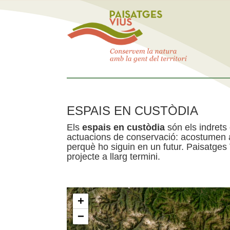
ESPAIS EN CUSTÒDIA
Els
espais en custòdia
són els indrets
actuacions de conservació: acostumen a 
perquè ho siguin en un futur. Paisatges
projecte a llarg termini.
+
−