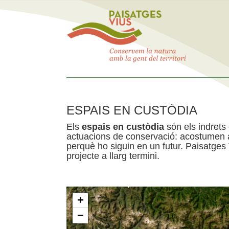
ESPAIS EN CUSTÒDIA
Els
espais en custòdia
són els indrets
actuacions de conservació: acostumen a 
perquè ho siguin en un futur. Paisatges
projecte a llarg termini.
+
−