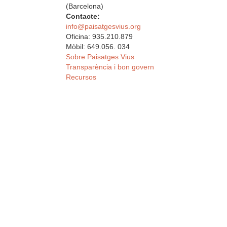
(Barcelona)
Contacte:
info@paisatgesvius.org
Oficina: 935.210.879
Mòbil: 649.056. 034
Sobre Paisatges Vius
Transparència i bon govern
Recursos