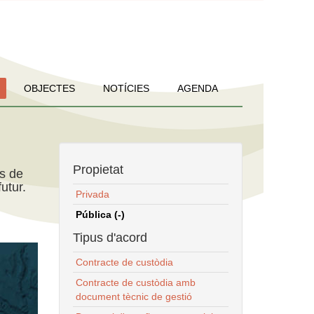
OBJECTES
NOTÍCIES
AGENDA
Propietat
ns de
utur.
Privada
Pública (-)
Tipus d'acord
Contracte de custòdia
Contracte de custòdia amb
document tècnic de gestió