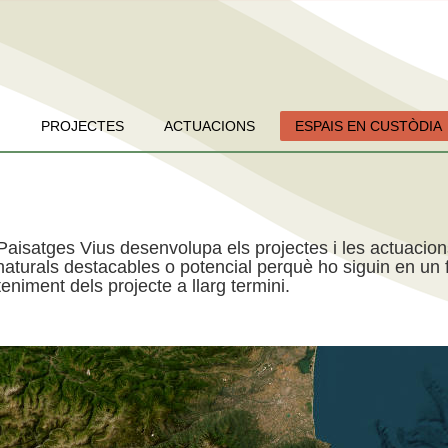
PROJECTES
ACTUACIONS
ESPAIS EN CUSTÒDIA
Paisatges Vius desenvolupa els projectes i les actuacio
aturals destacables o potencial perquè ho siguin en un f
niment dels projecte a llarg termini.