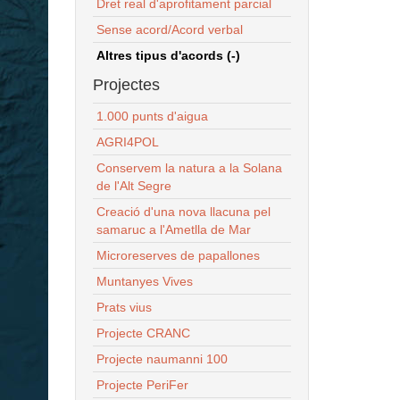
Dret real d'aprofitament parcial
Sense acord/Acord verbal
Altres tipus d'acords (-)
Projectes
1.000 punts d'aigua
AGRI4POL
Conservem la natura a la Solana
de l'Alt Segre
Creació d'una nova llacuna pel
samaruc a l'Ametlla de Mar
Microreserves de papallones
Muntanyes Vives
Prats vius
Projecte CRANC
Projecte naumanni 100
Projecte PeriFer