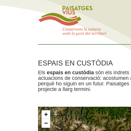
ESPAIS EN CUSTÒDIA
Els
espais en custòdia
són els indrets
actuacions de conservació: acostumen a 
perquè ho siguin en un futur. Paisatges
projecte a llarg termini.
+
−