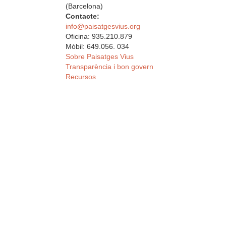
(Barcelona)
Contacte:
info@paisatgesvius.org
Oficina: 935.210.879
Mòbil: 649.056. 034
Sobre Paisatges Vius
Transparència i bon govern
Recursos