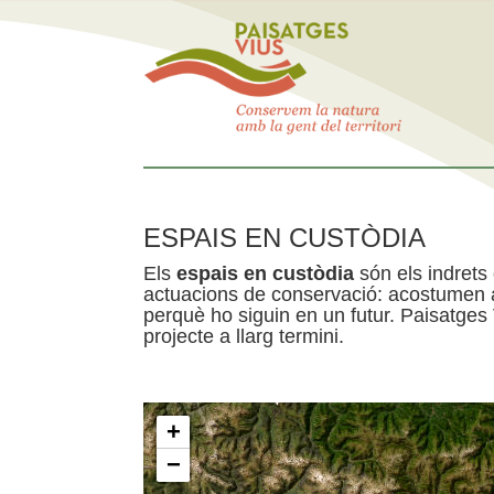
ESPAIS EN CUSTÒDIA
Els
espais en custòdia
són els indrets
actuacions de conservació: acostumen a 
perquè ho siguin en un futur. Paisatges
projecte a llarg termini.
+
−