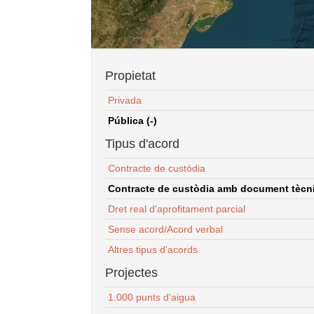
Propietat
Privada
Pública (-)
Tipus d'acord
Contracte de custòdia
Contracte de custòdia amb document tècnic
Dret real d'aprofitament parcial
Sense acord/Acord verbal
Altres tipus d'acords
Projectes
1.000 punts d'aigua