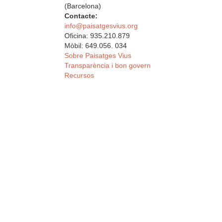
(Barcelona)
Contacte:
info@paisatgesvius.org
Oficina: 935.210.879
Mòbil: 649.056. 034
Sobre Paisatges Vius
Transparència i bon govern
Recursos