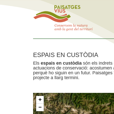
ESPAIS EN CUSTÒDIA
Els
espais en custòdia
són els indrets
actuacions de conservació: acostumen a 
perquè ho siguin en un futur. Paisatges
projecte a llarg termini.
+
−