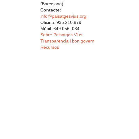
(Barcelona)
Contacte:
info@paisatgesvius.org
Oficina: 935.210.879
Mòbil: 649.056. 034
Sobre Paisatges Vius
Transparència i bon govern
Recursos