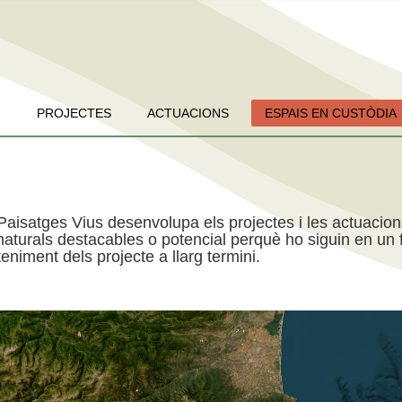
PROJECTES
ACTUACIONS
ESPAIS EN CUSTÒDIA
Paisatges Vius desenvolupa els projectes i les actuacio
aturals destacables o potencial perquè ho siguin en un f
niment dels projecte a llarg termini.