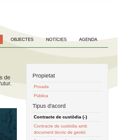
OBJECTES
NOTÍCIES
AGENDA
Propietat
ns de
utur.
Privada
Pública
Tipus d'acord
Contracte de custòdia (-)
Contracte de custòdia amb
document tècnic de gestió