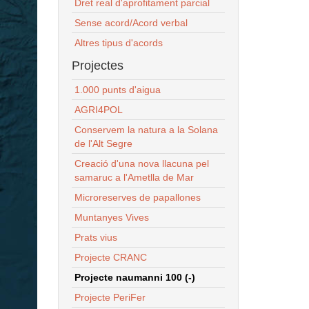
Dret real d'aprofitament parcial
Sense acord/Acord verbal
Altres tipus d'acords
Projectes
1.000 punts d'aigua
AGRI4POL
Conservem la natura a la Solana
de l'Alt Segre
Creació d'una nova llacuna pel
samaruc a l'Ametlla de Mar
Microreserves de papallones
Muntanyes Vives
Prats vius
Projecte CRANC
Projecte naumanni 100 (-)
Projecte PeriFer