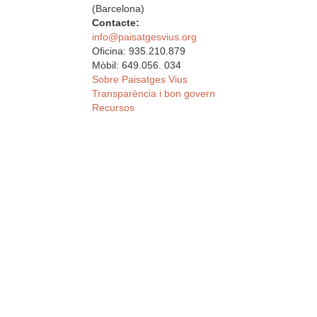
(Barcelona)
Contacte:
info@paisatgesvius.org
Oficina: 935.210.879
Mòbil: 649.056. 034
Sobre Paisatges Vius
Transparència i bon govern
Recursos