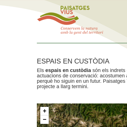
ESPAIS EN CUSTÒDIA
Els
espais en custòdia
són els indrets
actuacions de conservació: acostumen a 
perquè ho siguin en un futur. Paisatges
projecte a llarg termini.
+
−