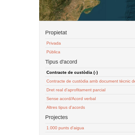
Propietat
Privada
Pública
Tipus d'acord
Contracte de custòdia (-)
Contracte de custòdia amb document tècnic d
Dret real d'aprofitament parcial
Sense acord/Acord verbal
Altres tipus d'acords
Projectes
1.000 punts d'aigua