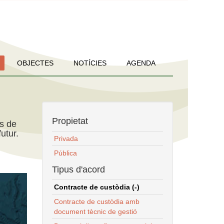
OBJECTES
NOTÍCIES
AGENDA
Propietat
ns de
utur.
Privada
Pública
Tipus d'acord
Contracte de custòdia (-)
Contracte de custòdia amb
document tècnic de gestió