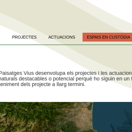
PROJECTES
ACTUACIONS
ESPAIS EN CUSTÒDIA
Paisatges Vius desenvolupa els projectes i les actuacio
aturals destacables o potencial perquè ho siguin en un f
niment dels projecte a llarg termini.