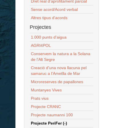
Dret real d'aprofitament parcial
Sense acord/Acord verbal
Altres tipus d'acords
Projectes
1.000 punts d'aigua
AGRI4POL
Conservem la natura a la Solana
de l'Alt Segre
Creació d'una nova llacuna pel
samaruc a l'Ametlla de Mar
Microreserves de papallones
Muntanyes Vives
Prats vius
Projecte CRANC
Projecte naumanni 100
Projecte PeriFer (-)