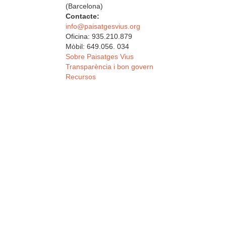
(Barcelona)
Contacte:
info@paisatgesvius.org
Oficina: 935.210.879
Mòbil: 649.056. 034
Sobre Paisatges Vius
Transparència i bon govern
Recursos