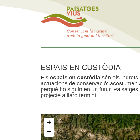
ESPAIS EN CUSTÒDIA
Els
espais en custòdia
són els indrets
actuacions de conservació: acostumen a 
perquè ho siguin en un futur. Paisatges
projecte a llarg termini.
+
−