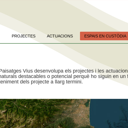
PROJECTES
ACTUACIONS
ESPAIS EN CUSTÒDIA
Paisatges Vius desenvolupa els projectes i les actuacio
aturals destacables o potencial perquè ho siguin en un f
niment dels projecte a llarg termini.