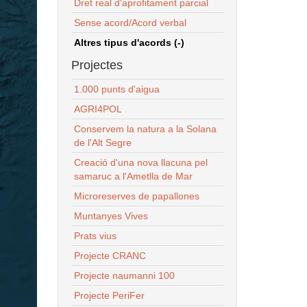
Dret real d'aprofitament parcial
Sense acord/Acord verbal
Altres tipus d'acords (-)
Projectes
1.000 punts d'aigua
AGRI4POL
Conservem la natura a la Solana
de l'Alt Segre
Creació d'una nova llacuna pel
samaruc a l'Ametlla de Mar
Microreserves de papallones
Muntanyes Vives
Prats vius
Projecte CRANC
Projecte naumanni 100
Projecte PeriFer