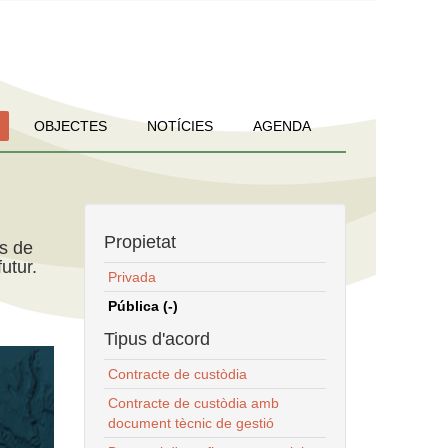
OBJECTES
NOTÍCIES
AGENDA
Propietat
ns de
utur.
Privada
Pública (-)
Tipus d'acord
Contracte de custòdia
Contracte de custòdia amb
document tècnic de gestió