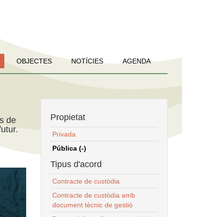
OBJECTES
NOTÍCIES
AGENDA
Propietat
ns de
utur.
Privada
Pública (-)
Tipus d'acord
Contracte de custòdia
Contracte de custòdia amb
document tècnic de gestió