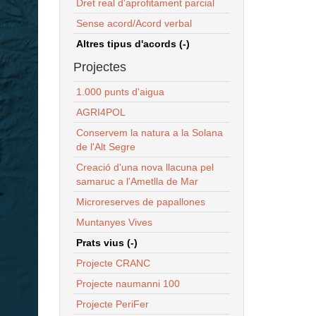
Dret real d'aprofitament parcial
Sense acord/Acord verbal
Altres tipus d'acords (-)
Projectes
1.000 punts d'aigua
AGRI4POL
Conservem la natura a la Solana
de l'Alt Segre
Creació d'una nova llacuna pel
samaruc a l'Ametlla de Mar
Microreserves de papallones
Muntanyes Vives
Prats vius (-)
Projecte CRANC
Projecte naumanni 100
Projecte PeriFer