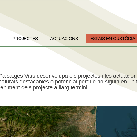
PROJECTES
ACTUACIONS
ESPAIS EN CUSTÒDIA
Paisatges Vius desenvolupa els projectes i les actuacio
aturals destacables o potencial perquè ho siguin en un f
niment dels projecte a llarg termini.