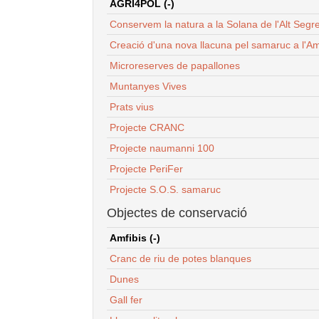
AGRI4POL (-)
Conservem la natura a la Solana de l'Alt Segr
Creació d'una nova llacuna pel samaruc a l'Am
Microreserves de papallones
Muntanyes Vives
Prats vius
Projecte CRANC
Projecte naumanni 100
Projecte PeriFer
Projecte S.O.S. samaruc
Objectes de conservació
Amfibis (-)
Cranc de riu de potes blanques
Dunes
Gall fer