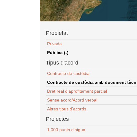
Propietat
Privada
Pública (-)
Tipus d'acord
Contracte de custòdia
Contracte de custòdia amb document tècnic
Dret real d'aprofitament parcial
Sense acord/Acord verbal
Altres tipus d'acords
Projectes
1.000 punts d'aigua