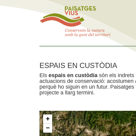
ESPAIS EN CUSTÒDIA
Els
espais en custòdia
són els indrets
actuacions de conservació: acostumen a 
perquè ho siguin en un futur. Paisatges
projecte a llarg termini.
+
−