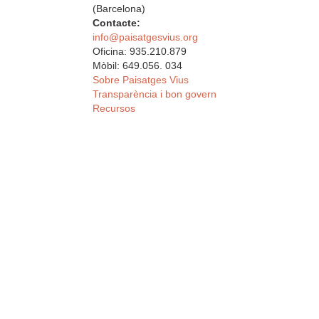
(Barcelona)
Contacte:
info@paisatgesvius.org
Oficina: 935.210.879
Mòbil: 649.056. 034
Sobre Paisatges Vius
Transparència i bon govern
Recursos