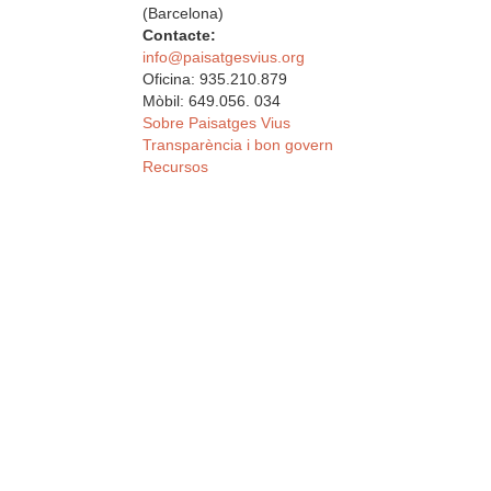
(Barcelona)
Contacte:
info@paisatgesvius.org
Oficina: 935.210.879
Mòbil: 649.056. 034
Sobre Paisatges Vius
Transparència i bon govern
Recursos