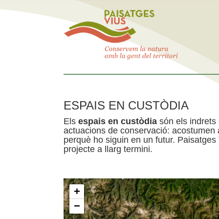
ESPAIS EN CUSTÒDIA
Els
espais en custòdia
són els indrets
actuacions de conservació: acostumen a 
perquè ho siguin en un futur. Paisatges
projecte a llarg termini.
+
−