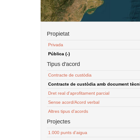
Propietat
Privada
Pública (-)
Tipus d'acord
Contracte de custòdia
Contracte de custòdia amb document tècnic
Dret real d'aprofitament parcial
Sense acord/Acord verbal
Altres tipus d'acords
Projectes
1.000 punts d'aigua